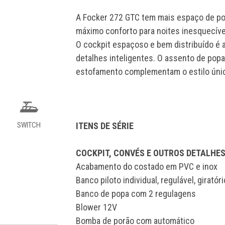
A Focker 272 GTC tem mais espaço de pop
máximo conforto para noites inesquecíve
O cockpit espaçoso e bem distribuído é
detalhes inteligentes. O assento de pop
estofamento complementam o estilo únic
SWITCH
ITENS DE SÉRIE
COCKPIT, CONVÉS E OUTROS DETALHE
Acabamento do costado em PVC e inox
Banco piloto individual, regulável, girató
Banco de popa com 2 regulagens
Blower 12V
Bomba de porão com automático