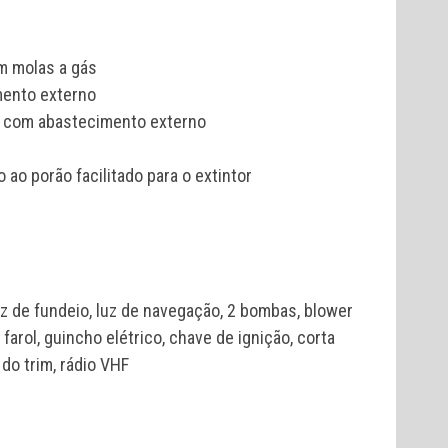
m molas a gás
mento externo
o com abastecimento externo
ao porão facilitado para o extintor
 luz de fundeio, luz de navegação, 2 bombas, blower
farol, guincho elétrico, chave de ignição, corta
 do trim, rádio VHF