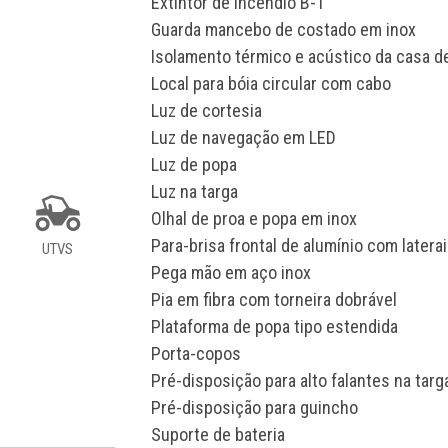
Extintor de incêndio B-1
Guarda mancebo de costado em inox
Isolamento térmico e acústico da casa 
Local para bóia circular com cabo
Luz de cortesia
Luz de navegação em LED
Luz de popa
Luz na targa
Olhal de proa e popa em inox
Para-brisa frontal de alumínio com laterai
UTVS
Pega mão em aço inox
Pia em fibra com torneira dobrável
Plataforma de popa tipo estendida
Porta-copos
Pré-disposição para alto falantes na targ
Pré-disposição para guincho
Suporte de bateria