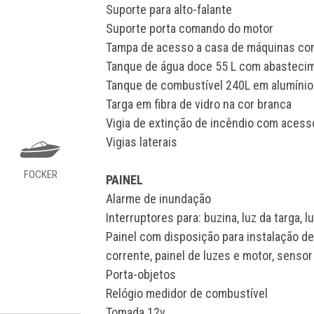
Suporte para alto-falante
Suporte porta comando do motor
Tampa de acesso a casa de máquinas co
Tanque de água doce 55 L com abasteci
Tanque de combustível 240L em alumíni
Targa em fibra de vidro na cor branca
Vigia de extinção de incêndio com acesso 
Vigias laterais
FOCKER
PAINEL
Alarme de inundação
Interruptores para: buzina, luz da targa,
Painel com disposição para instalação de 
corrente, painel de luzes e motor, sensor
Porta-objetos
Relógio medidor de combustível
Tomada 12v