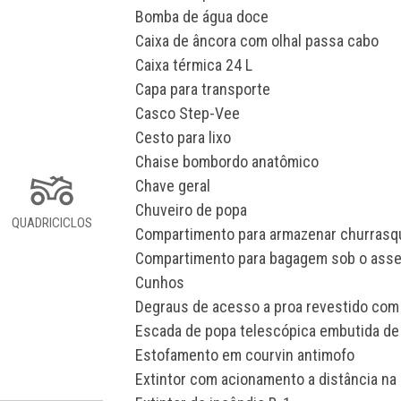
Bomba de água doce
Caixa de âncora com olhal passa cabo
Caixa térmica 24 L
Capa para transporte
Casco Step-Vee
Cesto para lixo
Chaise bombordo anatômico
Chave geral
Chuveiro de popa
QUADRICICLOS
Compartimento para armazenar churrasq
Compartimento para bagagem sob o ass
Cunhos
Degraus de acesso a proa revestido com
Escada de popa telescópica embutida de
Estofamento em courvin antimofo
Extintor com acionamento a distância na