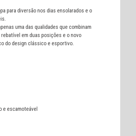
a para diversão nos dias ensolarados e o
is.
 apenas uma das qualidades que combinam
a rebatível em duas posições e o novo
o do design clássico e esportivo.
S
rio e escamoteável