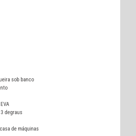
ueira sob banco
ento
 EVA
 3 degraus
 casa de máquinas