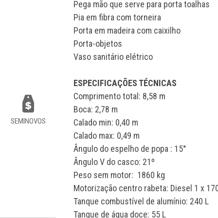
Pega mão que serve para porta toalhas
Pia em fibra com torneira
Porta em madeira com caixilho
Porta-objetos
Vaso sanitário elétrico
ESPECIFICAÇÕES TÉCNICAS
Comprimento total: 8,58 m
Boca: 2,78 m
SEMINOVOS
Calado min: 0,40 m
Calado max: 0,49 m
Ângulo do espelho de popa : 15°
Ângulo V do casco: 21º
Peso sem motor: 1860 kg
Motorização centro rabeta: Diesel 1 x 17
Tanque combustível de alumínio: 240 L
Tanque de água doce: 55 L