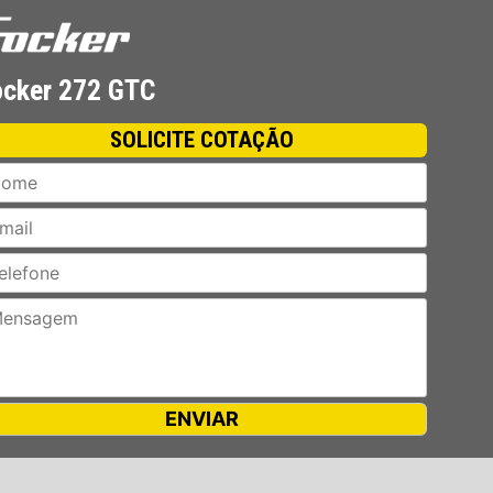
ocker 272 GTC
SOLICITE COTAÇÃO