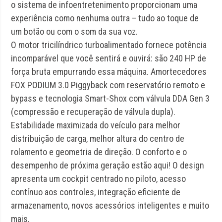
o sistema de infoentretenimento proporcionam uma
experiência como nenhuma outra – tudo ao toque de
um botão ou com o som da sua voz.
O motor tricilíndrico turboalimentado fornece potência
incomparável que você sentirá e ouvirá: são 240 HP de
força bruta empurrando essa máquina. Amortecedores
FOX PODIUM 3.0 Piggyback com reservatório remoto e
bypass e tecnologia Smart-Shox com válvula DDA Gen 3
(compressão e recuperação de válvula dupla).
Estabilidade maximizada do veículo para melhor
distribuição de carga, melhor altura do centro de
rolamento e geometria de direção. O conforto e o
desempenho de próxima geração estão aqui! O design
apresenta um cockpit centrado no piloto, acesso
contínuo aos controles, integração eficiente de
armazenamento, novos acessórios inteligentes e muito
mais.