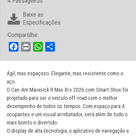
4 Passageiros
Baixe as
Especificações
Compartilhe:
Facebook
Print
WhatsApp
Share
Ágil, mas espaçoso. Elegante, mas resistente como o
aço.
O Can-Am Maverick R Max Xrs 2026 com Smart Shox foi
projetado para ser o veículo off-road com o melhor
desempenho de todos os tempos. Com espaço para 4
ocupantes e um visual arrebatador, será além de tudo o
mais bonito e divertido.
O display de alta tecnologia, o aplicativo de navegação e