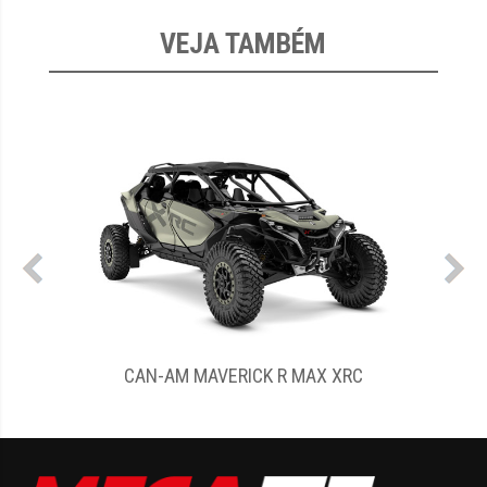
VEJA TAMBÉM
K R MAX XRC
CAN-AM MAVERICK R XRC