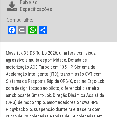
Baixe as
Especificações
Compartilhe:
Facebook
Print
WhatsApp
Share
Maverick X3 DS Turbo 2026, uma fera com visual
agressivo e muita esportividade. Dotada de
motorização ACE Turbo com 135 HP, Sistema de
Aceleração Inteligente (iTC), transmissão CVT com
Sistema de Resposta Rápida QRS-X, cabine Ergo-Lok
com design focado no piloto, diferencial dianteiro
autoblocante Smart-Lok, Direção Dinâmica Assistida
(DPS) de modo triplo, amortecedores Showa HPG
Piggyback 2.5, suspensão dianteira e traseira com
curso de 20 polegadas e rodas de 14 polegadas em