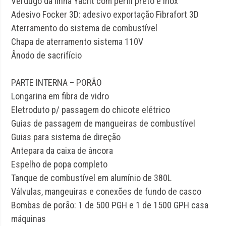
Verdugo da linha Yacht com perfil preto e inox
Adesivo Focker 3D: adesivo exportação Fibrafort 3D
Aterramento do sistema de combustível
Chapa de aterramento sistema 110V
Ânodo de sacrifício
PARTE INTERNA – PORÃO
Longarina em fibra de vidro
Eletroduto p/ passagem do chicote elétrico
Guias de passagem de mangueiras de combustível
Guias para sistema de direção
Antepara da caixa de âncora
Espelho de popa completo
Tanque de combustível em alumínio de 380L
Válvulas, mangeuiras e conexões de fundo de casco
Bombas de porão: 1 de 500 PGH e 1 de 1500 GPH casa
máquinas