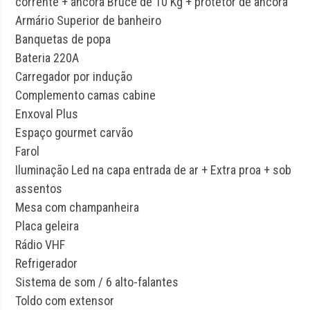
corrente + âncora Bruce de 10 Kg + protetor de âncora
Armário Superior de banheiro
Banquetas de popa
Bateria 220A
Carregador por indução
Complemento camas cabine
Enxoval Plus
Espaço gourmet carvão
Farol
Iluminação Led na capa entrada de ar + Extra proa + sob
assentos
Mesa com champanheira
Placa geleira
Rádio VHF
Refrigerador
Sistema de som / 6 alto-falantes
Toldo com extensor