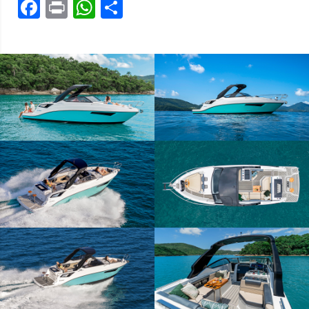
Facebook
Print
WhatsApp
Share