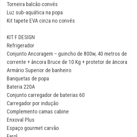
Torneira balcão convés
Luz sub-aquática na popa
Kit tapete EVA cinza no convés
KIT F DESIGN
Refrigerador
Conjunto Ancoragem – guincho de 800w, 40 metros de
corrente + âncora Bruce de 10 Kg + protetor de âncora
Armário Superior de banheiro
Banquetas de popa
Bateria 220A
Conjunto carregador de baterias 60
Carregador por indução
Complemento camas cabine
Enxoval Plus
Espaço gourmet carvão
Farol