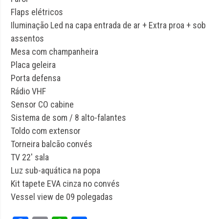
Flaps elétricos
Iluminação Led na capa entrada de ar + Extra proa + sob
assentos
Mesa com champanheira
Placa geleira
Porta defensa
Rádio VHF
Sensor CO cabine
Sistema de som / 8 alto-falantes
Toldo com extensor
Torneira balcão convés
TV 22′ sala
Luz sub-aquática na popa
Kit tapete EVA cinza no convés
Vessel view de 09 polegadas