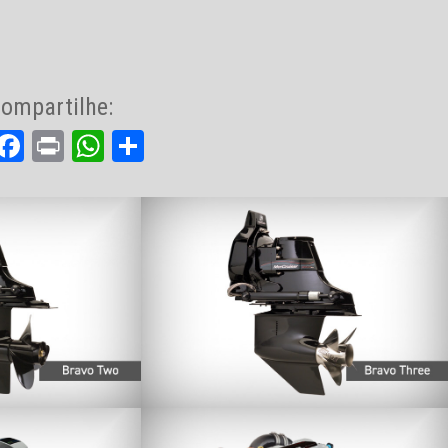
ompartilhe:
Facebook
Print
WhatsApp
Share