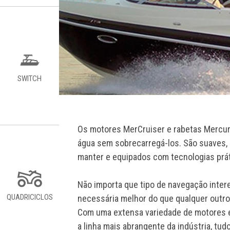
SWITCH
Os motores MerCruiser e rabetas Mercury
água sem sobrecarregá-los. São suaves, s
manter e equipados com tecnologias prá
Não importa que tipo de navegação inter
QUADRICICLOS
necessária melhor do que qualquer outro
Com uma extensa variedade de motores e
a linha mais abrangente da indústria, tud