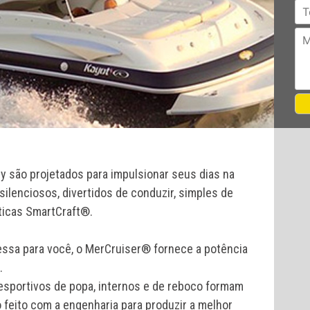
 são projetados para impulsionar seus dias na
ilenciosos, divertidos de conduzir, simples de
ticas SmartCraft®.
essa para você, o MerCruiser® fornece a potência
.
sportivos de popa, internos e de reboco formam
o feito com a engenharia para produzir a melhor