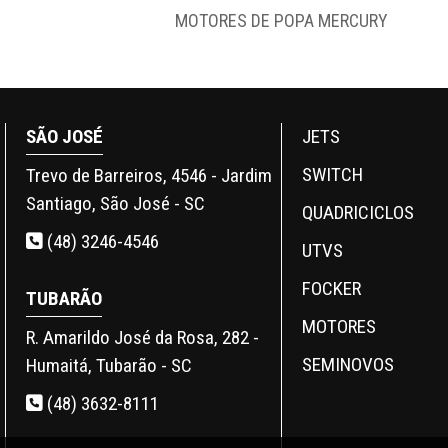
MOTORES DE POPA MERCURY
SÃO JOSÉ
JETS
SWITCH
Trevo de Barreiros, 4546 - Jardim
Santiago, São José - SC
QUADRICICLOS
(48) 3246-4546
UTVS
FOCKER
TUBARÃO
MOTORES
R. Amarildo José da Rosa, 282 -
SEMINOVOS
Humaitá, Tubarão - SC
(48) 3632-8111