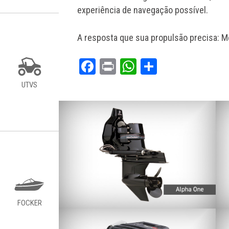
experiência de navegação possível.
A resposta que sua propulsão precisa: M
Facebook
Print
WhatsApp
Share
UTVS
FOCKER