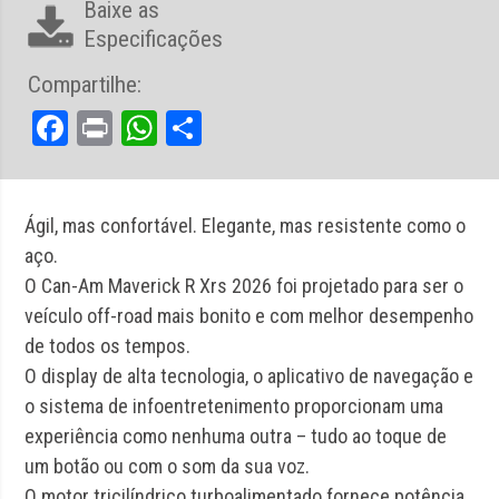
Baixe as
Especificações
Compartilhe:
Facebook
Print
WhatsApp
Share
Ágil, mas confortável. Elegante, mas resistente como o
aço.
O Can-Am Maverick R Xrs 2026 foi projetado para ser o
veículo off-road mais bonito e com melhor desempenho
de todos os tempos.
O display de alta tecnologia, o aplicativo de navegação e
o sistema de infoentretenimento proporcionam uma
experiência como nenhuma outra – tudo ao toque de
um botão ou com o som da sua voz.
O motor tricilíndrico turboalimentado fornece potência